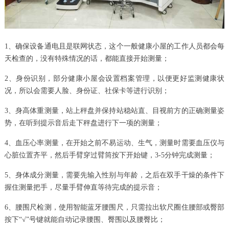
1、确保设备通电且是联网状态，这个一般健康小屋的工作人员都会每
天检查的，没有特殊情况的话，都能直接开始测量；
2、身份识别，部分健康小屋会设置档案管理，以便更好监测健康状
况，所以会需要人脸、身份证、社保卡等进行识别；
3、身高体重测量，站上秤盘并保持站稳站直、目视前方的正确测量姿
势，在听到提示音后走下秤盘进行下一项的测量；
4、血压心率测量，在开始之前不易运动、生气，测量时需要血压仪与
心脏位置齐平，然后手臂穿过臂筒按下开始键，3-5分钟完成测量；
5、身体成分测量，需要先输入性别与年龄，之后在双手干燥的条件下
握住测量把手，尽量手臂伸直等待完成的提示音；
6、腰围尺检测，使用智能蓝牙腰围尺，只需拉出软尺圈住腰部或臀部
按下“√”号键就能自动记录腰围、臀围以及腰臀比；