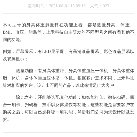
发布时间：2021-06-01 15:09:15 人气：
923
不同型号的身高体重测量秤在功能上看，都是测量身高、体重、
BMI、血压、脂肪等，上禾科技自主研发的不同型号之间有着其他不
同的功能。
例如：屏幕显示：有LED显示屏、有高清液晶屏幕、彩色液晶屏幕以
及双屏显示；
测量功能：有身高体重秤、身高体重血压一体机、身高体重体
脂一体机、身体体重血压体脂一体机。根据客户需求不同，上禾科技
针对相应的客户，设计出不同的产品，以此来满足广大客户
除此之外，还能够选配其他功能：如智能打印、微信扫码、四
合一刷卡、扫码枪、投币以及体温仪等功能，这些功能是需要客户在
购买之后，可以自己选择哪一项功能，然后我们公司为您设计以及发
货。