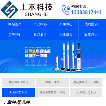
网站首页
产品中心
新闻中心
成功案例
关于我们
售后服务
在线留言
联系我们
身高体重测量仪
健康一体机
身高体重血压一体机
儿童秤/婴儿秤
身高体重体脂一体机
人体成分分析仪
儿童秤/婴儿秤