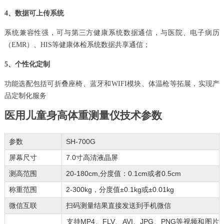
4、数据可上传系统
系统兼容性强，可与第三方健康系统数据通信，与医院、电子病历
（EMR）、HIS等健康体检系统数据共享通信；
5、个性化定制
功能选配包括可折叠座椅、蓝牙和WIFI模块、体温枪等拓展，实现产
品定制化服务
医用儿童身高体重测量仪技术参数
参数
SH-700G
屏幕尺寸
7.0寸高清液晶屏
测高范围
20-180cm,分度值：0.1cm或者0.5cm
称重范围
2-300kg，分度值±0.1kg或±0.01kg
微信互联
扫码测量结果直接发送到手机微信
支持MP4、FLV、AVI、JPG、PNG等视频和图片