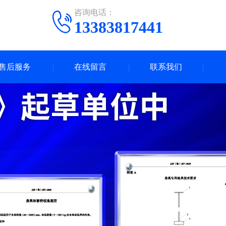
咨询电话：
13383817441
售后服务
在线留言
联系我们