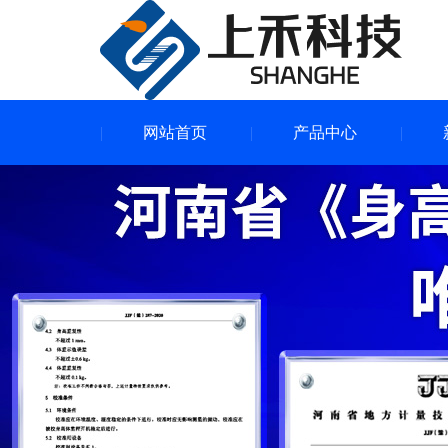
网站首页
产品中心