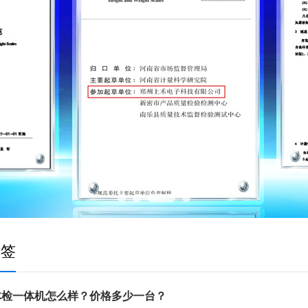
标签
体检一体机怎么样？价格多少一台？