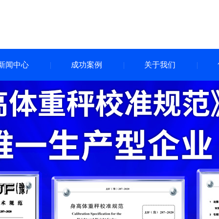
新闻中心
成功案例
关于我们