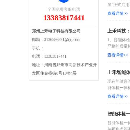
屋”正式启用
全国免费客服电话
查看详情>>
13383817441
上禾科技
郑州上禾电子科技有限公司
邮箱：3136586821@qq.com
1、智能体
严格的质量
手机：
查看详情>>
电话：13383817441
地址：河南省郑州市高新技术产业开
上禾智能
发区住金盏街8号13幢4层
现在的健康
能体检一体机
查看详情>>
智能体检
智能体检一
尔顿焦虑评