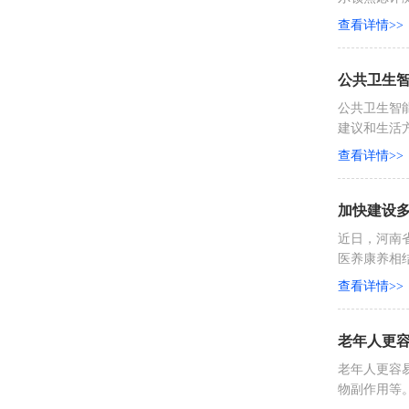
查看详情>>
公共卫生
公共卫生智
建议和生活
查看详情>>
加快建设
近日，河南
医养康养相结
查看详情>>
老年人更
老年人更容
物副作用等