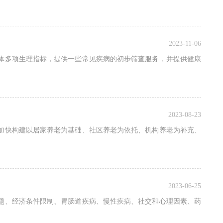
2023-11-06
人体多项生理指标，提供一些常见疾病的初步筛查服务，并提供健康
2023-08-23
加快构建以居家养老为基础、社区养老为依托、机构养老为补充、
2023-06-25
题、经济条件限制、胃肠道疾病、慢性疾病、社交和心理因素、药