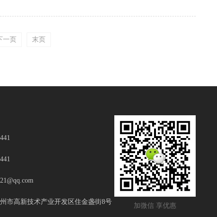
下一页
末页
441
441
21@qq.com
州市高新技术产业开发区住金盏街8号
加微信 享优惠