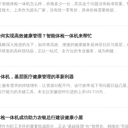
禾智能体检一体机怎么样，价格多少一台，其实这个问题没有标准答案。
度很大。上禾作为源头厂家，没有统一零售价，具体价格需要根据...
如何实现高效健康管理？智能体检一体机来帮忙
战略深入推进的当下，如何将高效、便捷的健康服务延伸至社区与基层，
系研发的高科技结晶，正以一站式、全方位的专业服务，成为构建...
一体机，基层医疗健康管理的革新利器
生服务需求的持续增长，让资源分配不均、诊疗效率低下等问题日益凸显
疗能力的关键工具。本文以安徽宿州引进的上禾SH-T18为...
体检一体机成功助力农银总行建设健康小屋
理作为职工关怀的重要组成部分，正从“基础保障”向“智慧化、精细化”升